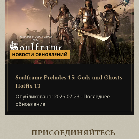
НОВОСТИ ОБНОВЛЕНИЙ
Soulframe Preludes 15: Gods and Ghosts
Hotfix 13
Опубликовано: 2026-07-23
- Последнее
обновление
ПРИСОЕДИНЯЙТЕСЬ