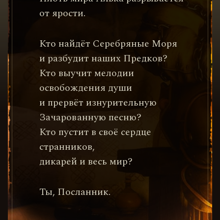
от ярости.
Кто найдёт Серебряные Моря
и разбудит наших Предков?
Кто выучит мелодии
освобождения души
и прервёт изнурительную
Зачарованную песню?
Кто пустит в своё сердце
странников,
дикарей и весь мир?
Ты, Посланник.