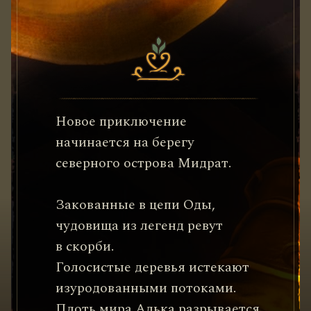
Новое приключение
начинается на берегу
северного острова Мидрат.
Закованные в цепи Оды,
чудовища из легенд ревут
в скорби.
Голосистые деревья истекают
изуродованными потоками.
Плоть мира Алька разрывается