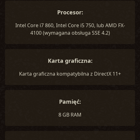
Procesor:
Intel Core i7 860, Intel Core i5 750, lub AMD FX-
4100 (wymagana obsługa SSE 4.2)
Karta graficzna:
Karta graficzna kompatybilna z DirectX 11+
Pamięć:
8 GB RAM