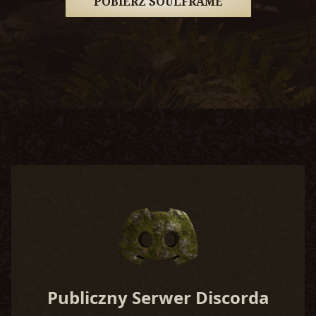
POBIERZ SOULFRAME
Publiczny Serwer Discorda