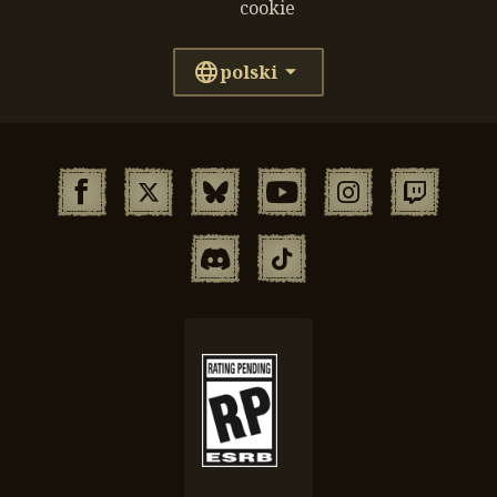
cookie
polski