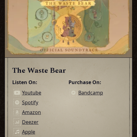
The Waste Bear
Listen On:
Purchase On:
Youtube
Bandcamp
Spotify
Amazon
Deezer
Apple